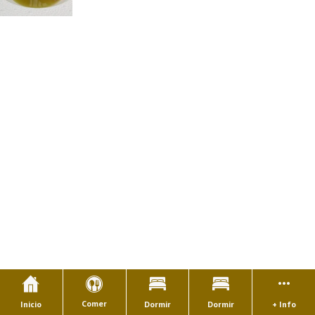
Comer
Inicio
Dormir
Dormir
+ Info