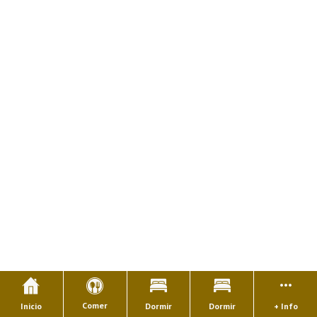
Comer
Inicio
Dormir
Dormir
+ Info