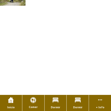
Comer
Inicio
Dormir
Dormir
+ Info