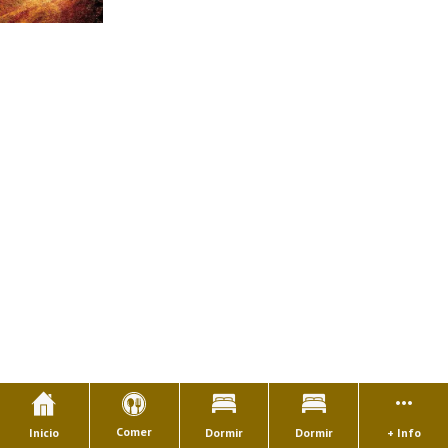
Comer
Inicio
Dormir
Dormir
+ Info