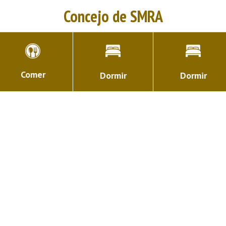
Concejo de SMRA
Comer
Dormir
Dormir