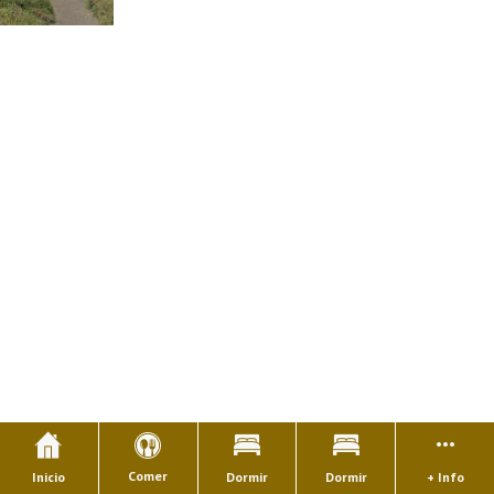
Comer
Inicio
Dormir
Dormir
+ Info