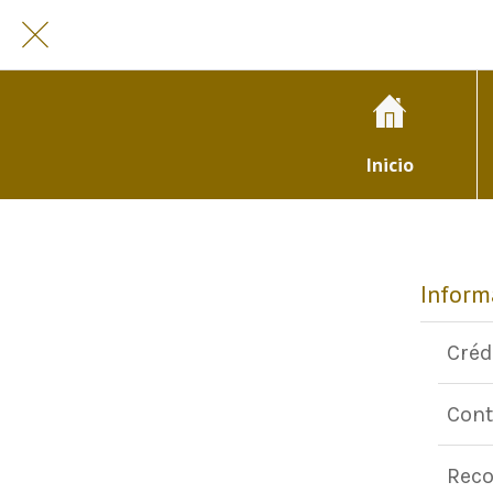
Inicio
Inform
Créd
Cont
Reco