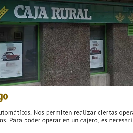
go
 automáticos. Nos permiten realizar ciertas op
os. Para poder operar en un cajero, es necesario