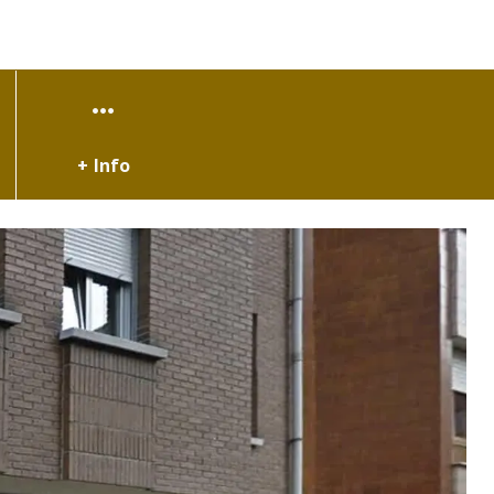
+ Info