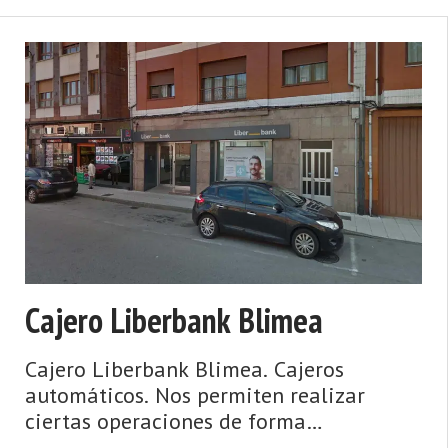
Cajero Liberbank Blimea
Cajero Liberbank Blimea. Cajeros
automáticos. Nos permiten realizar
ciertas operaciones de forma
automática mediante el uso de una