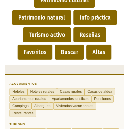
Patrimonio cultural
Patrimonio natural
Info práctica
Turismo activo
Reseñas
Favoritos
Buscar
Altas