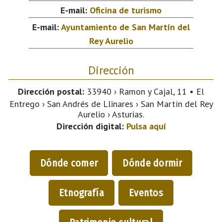
E-mail:
Oficina de turismo
E-mail:
Ayuntamiento de San Martín del
Rey Aurelio
Dirección
Dirección postal:
33940 › Ramon y Cajal, 11 • El
Entrego › San Andrés de Llinares › San Martín del Rey
Aurelio › Asturias.
Dirección digital:
Pulsa aquí
Dónde comer
Dónde dormir
Etnografía
Eventos