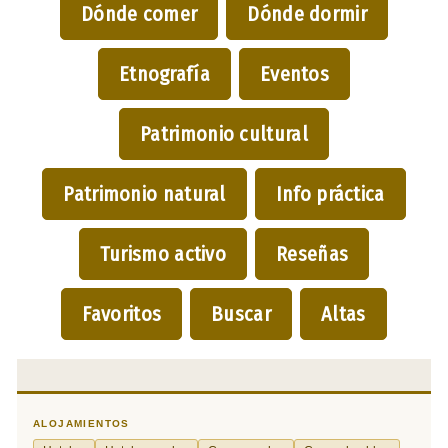
Dónde comer
Dónde dormir
Etnografía
Eventos
Patrimonio cultural
Patrimonio natural
Info práctica
Turismo activo
Reseñas
Favoritos
Buscar
Altas