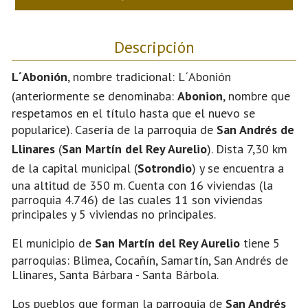
Descripción
L´Abonión
, nombre tradicional: L´Abonión
(anteriormente se denominaba:
Abonion
, nombre que
respetamos en el título hasta que el nuevo se
popularice). Casería de la parroquia de
San Andrés de
Llinares
(
San Martín del Rey Aurelio
). Dista 7,30 km
de la capital municipal (
Sotrondio
) y se encuentra a
una altitud de 350 m. Cuenta con 16 viviendas (la
parroquia 4.746) de las cuales 11 son viviendas
principales y 5 viviendas no principales.
El municipio de
San Martín del Rey Aurelio
tiene 5
parroquias: Blimea, Cocañín, Samartín, San Andrés de
Llinares, Santa Bárbara - Santa Bárbola.
Los pueblos que forman la parroquia de
San Andrés