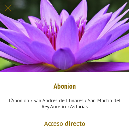
Abonion
L‘Abonión › San Andrés de Llinares › San Martín del
Rey Aurelio › Asturias
Acceso directo