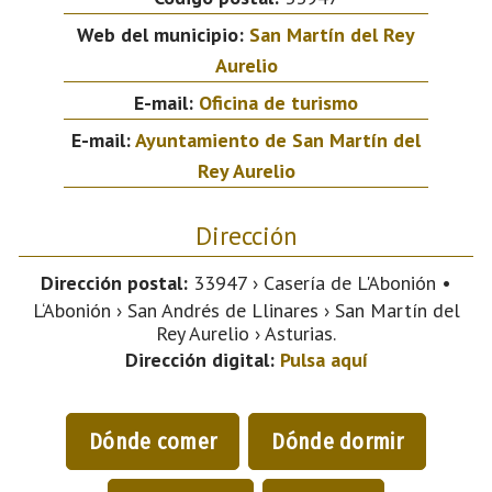
Web del municipio:
San Martín del Rey
Aurelio
E-mail:
Oficina de turismo
E-mail:
Ayuntamiento de San Martín del
Rey Aurelio
Dirección
Dirección postal:
33947 › Casería de L'Abonión •
L‘Abonión › San Andrés de Llinares › San Martín del
Rey Aurelio › Asturias.
Dirección digital:
Pulsa aquí
Dónde comer
Dónde dormir