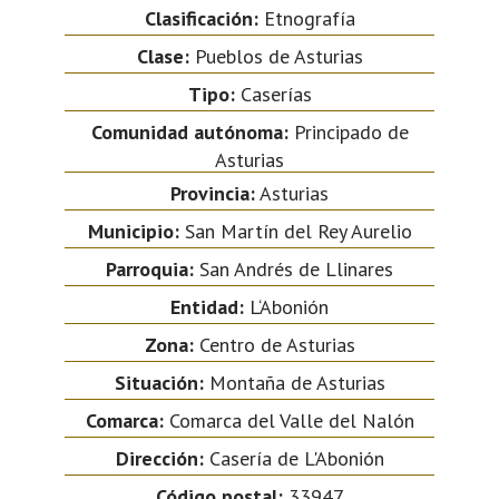
Clasificación:
Etnografía
Clase:
Pueblos de Asturias
Tipo:
Caserías
Comunidad autónoma:
Principado de
Asturias
Provincia:
Asturias
Municipio:
San Martín del Rey Aurelio
Parroquia:
San Andrés de Llinares
Entidad:
L‘Abonión
Zona:
Centro de Asturias
Situación:
Montaña de Asturias
Comarca:
Comarca del Valle del Nalón
Dirección:
Casería de L'Abonión
Código postal:
33947