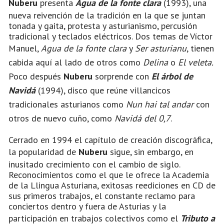
Nuberu
presenta
Agua de la fonte clara
(1993), una
nueva reivención de la tradición en la que se juntan
tonada y gaita, protesta y asturianismo, percusión
tradicional y teclados eléctricos. Dos temas de Víctor
Manuel,
Agua de la fonte clara
y
Ser asturianu
, tienen
cabida aquí al lado de otros como
Delina
o
El veleta.
Poco después
Nuberu
sorprende con
El árbol de
Navidá
(1994), disco que reúne villancicos
tradicionales asturianos como
Nun hai tal andar
con
otros de nuevo cuño, como
Navidá del 0,7
.
Cerrado en 1994 el capítulo de creación discográfica,
la popularidad de
Nuberu
sigue, sin embargo, en
inusitado crecimiento con el cambio de siglo.
Reconocimientos como el que le ofrece la Academia
de la Llingua Asturiana, exitosas reediciones en CD de
sus primeros trabajos, el constante reclamo para
conciertos dentro y fuera de Asturias y la
participación en trabajos colectivos como el
Tributo a