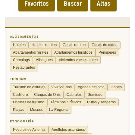
Favoritos
Buscar
Altas