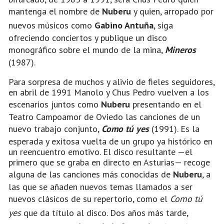
mantenga el nombre de
Nuberu
y quien, arropado por
nuevos músicos como
Gabino Antuña
, siga
ofreciendo conciertos y publique un disco
monográfico sobre el mundo de la mina,
Mineros
(1987).
Para sorpresa de muchos y alivio de fieles seguidores,
en abril de 1991 Manolo y Chus Pedro vuelven a los
escenarios juntos como
Nuberu
presentando en el
Teatro Campoamor de Oviedo las canciones de un
nuevo trabajo conjunto,
Como tú yes
(1991). Es la
esperada y exitosa vuelta de un grupo ya histórico en
un reencuentro emotivo. El disco resultante —el
primero que se graba en directo en Asturias— recoge
alguna de las canciones más conocidas de
Nuberu
, a
las que se añaden nuevos temas llamados a ser
nuevos clásicos de su repertorio, como el
Como tú
yes
que da título al disco. Dos años más tarde,