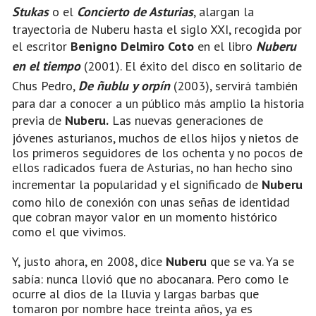
Stukas
o el
Concierto de Asturias
, alargan la
trayectoria de Nuberu hasta el siglo XXI, recogida por
el escritor
Benigno Delmiro Coto
en el libro
Nuberu
en el tiempo
(2001). El éxito del disco en solitario de
Chus Pedro,
De ñublu y orpín
(2003), servirá también
para dar a conocer a un público más amplio la historia
previa de
Nuberu.
Las nuevas generaciones de
jóvenes asturianos, muchos de ellos hijos y nietos de
los primeros seguidores de los ochenta y no pocos de
ellos radicados fuera de Asturias, no han hecho sino
incrementar la popularidad y el significado de
Nuberu
como hilo de conexión con unas señas de identidad
que cobran mayor valor en un momento histórico
como el que vivimos.
Y, justo ahora, en 2008, dice
Nuberu
que se va. Ya se
sabía: nunca llovió que no abocanara. Pero como le
ocurre al dios de la lluvia y largas barbas que
tomaron por nombre hace treinta años, ya es