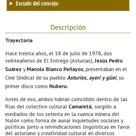
Escudo del concejo
Descripción
Trayectoria
Hace treinta años, el 18 de julio de 1978, dos
veinteañeros de El Entrego (Asturias),
Jesús Pedro
Suárez
y
Manolo Blanco Peñayos
, presentaban en el
Cine Sindical de su pueblo
Asturies, ayeri y güei
, su
primer disco como
Nuberu.
Antes de eso, ambos habían coincidido dentro de las
filas del colectivo cultural
Camaretá,
surgido a
mediados de los setenta en la cuenca minera del
Nalón como forma de aunar inquietudes sociales y
políticas junto a reivindicaciones lingüísticas en favor
del asturiano y creatividad cultural en diversos