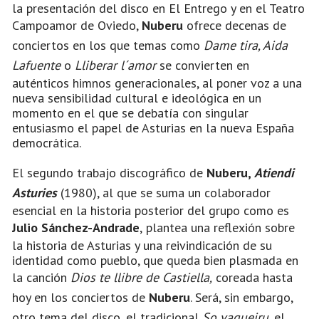
la presentación del disco en El Entrego y en el Teatro
Campoamor de Oviedo,
Nuberu
ofrece decenas de
conciertos en los que temas como
Dame tira, Aida
Lafuente
o
Lliberar l´amor
se convierten en
auténticos himnos generacionales, al poner voz a una
nueva sensibilidad cultural e ideológica en un
momento en el que se debatía con singular
entusiasmo el papel de Asturias en la nueva España
democrática.
El segundo trabajo discográfico de
Nuberu,
Atiendi
Asturies
(1980), al que se suma un colaborador
esencial en la historia posterior del grupo como es
Julio Sánchez-Andrade
,
plantea una reflexión sobre
la historia de Asturias y una reivindicación de su
identidad como pueblo, que queda bien plasmada en
la canción
Dios te llibre de Castiella,
coreada hasta
hoy en los conciertos de
Nuberu
. Será, sin embargo,
otro tema del disco, el tradicional
So vaqueiru
, el