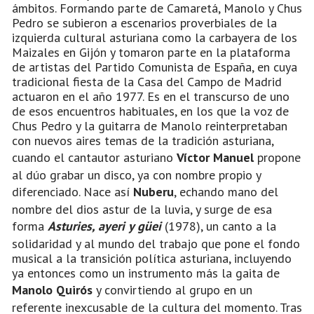
ámbitos. Formando parte de Camaretá, Manolo y Chus
Pedro se subieron a escenarios proverbiales de la
izquierda cultural asturiana como la carbayera de los
Maizales en Gijón y tomaron parte en la plataforma
de artistas del Partido Comunista de España, en cuya
tradicional fiesta de la Casa del Campo de Madrid
actuaron en el año 1977. Es en el transcurso de uno
de esos encuentros habituales, en los que la voz de
Chus Pedro y la guitarra de Manolo reinterpretaban
con nuevos aires temas de la tradición asturiana,
cuando el cantautor asturiano
Víctor Manuel
propone
al dúo grabar un disco, ya con nombre propio y
diferenciado. Nace así
Nuberu
, echando mano del
nombre del dios astur de la luvia, y surge de esa
forma
Asturies, ayeri y güei
(1978), un canto a la
solidaridad y al mundo del trabajo que pone el fondo
musical a la transición política asturiana, incluyendo
ya entonces como un instrumento más la gaita de
Manolo Quirós
y convirtiendo al grupo en un
referente inexcusable de la cultura del momento. Tras