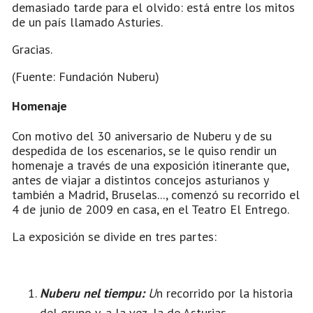
demasiado tarde para el olvido: está entre los mitos
de un país llamado Asturies.
Gracias.
(Fuente: Fundación Nuberu)
Homenaje
Con motivo del 30 aniversario de Nuberu y de su
despedida de los escenarios, se le quiso rendir un
homenaje a través de una exposición itinerante que,
antes de viajar a distintos concejos asturianos y
también a Madrid, Bruselas..., comenzó su recorrido el
4 de junio de 2009 en casa, en el Teatro El Entrego.
La exposición se divide en tres partes:
Nuberu nel tiempu:
U
n recorrido por la historia
del grupo y, a la vez, la de Asturias.