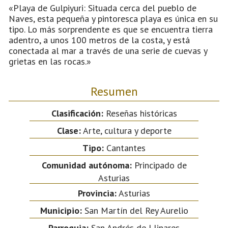
«Playa de Gulpiyuri: Situada cerca del pueblo de
Naves, esta pequeña y pintoresca playa es única en su
tipo. Lo más sorprendente es que se encuentra tierra
adentro, a unos 100 metros de la costa, y está
conectada al mar a través de una serie de cuevas y
grietas en las rocas.»
Resumen
Clasificación:
Reseñas históricas
Clase:
Arte, cultura y deporte
Tipo:
Cantantes
Comunidad autónoma:
Principado de
Asturias
Provincia:
Asturias
Municipio:
San Martín del Rey Aurelio
Parroquia:
San Andrés de Llinares