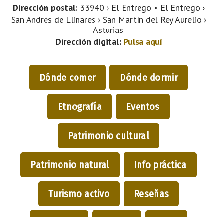
Dirección postal:
33940 › El Entrego • El Entrego ›
San Andrés de Llinares › San Martín del Rey Aurelio ›
Asturias.
Dirección digital:
Pulsa aquí
Dónde comer
Dónde dormir
Etnografía
Eventos
Patrimonio cultural
Patrimonio natural
Info práctica
Turismo activo
Reseñas