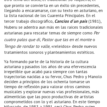
que pronto se convierta en un éxito sin precedentes,
llegando a encaramarse, con su texto en asturiano, en
la lista nacional de los Cuarenta Principales. En el
tercer trabajo discográfico,
Cancios d´un país
(1981),
Nuberu se adentra aun más en las raíces tradicionales
asturianas para rescatar temas de siempre como
Per
cuatro palos que di, Pastor que tas en el monte
o
Tengo de rondar to valle,
«releídos» desde nuevos
tratamientos sonoros y planteamientos estéticos.
Ya formando parte de la historia de la cultura
asturiana y pasados los años de una efervescencia
irrepetible que acabó para siempre con tantas
trayectorias nacidas a su fervor, Chus Pedro y Manolo
deciden a principios de los ochenta tomarse un
tiempo de reflexión para valorar otros caminos
musicales y explorar nuevas vías profesionales, más
alimenticias que las poco productivas de artistas
comprometidos con lo y el asturiano. En este tiempo
bifurcado, de 1983 a 1991, será Chus Pedro quien