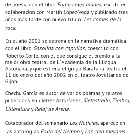
de poesía con el libro
Fumu coles manes,
escrito en
colaboración con Martín López-Vega y publicado tres
años más tarde con nuevo título:
Les coraes de la
roca.
En el año 2001 se estrena en la narrativa dramática
con el libro
Gasolina con capullos,
coescrito con
Roberto Corte, con el que consigue el premio a la
mejor obra teatral de L´Academia de la Llingua
Asturiana, y que estrena el grupo Barataria Teatro el
11 de enero del año 2002 en el teatro Jovellanos de
Gijón.
Chechu García es autor de varios poemas y relatos
publicados en
Lletres Asturianes, Sietestrellu, Zimbru,
Lliteratura
y
Reloj de Arena.
Colaborador del semanario
Les Noticies
, aparece en
las antologías
Fruta del tiempo
y
Los cien meyores