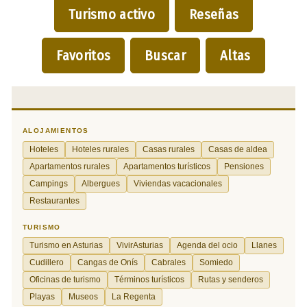
Turismo activo
Reseñas
Favoritos
Buscar
Altas