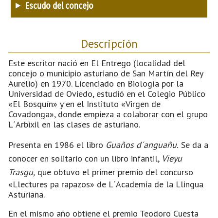
Escudo del concejo
Descripción
Este escritor nació en El Entrego (localidad del
concejo o municipio asturiano de San Martín del Rey
Aurelio) en 1970. Licenciado en Biología por la
Universidad de Oviedo, estudió en el Colegio Público
«El Bosquín» y en el Instituto «Virgen de
Covadonga», donde empieza a colaborar con el grupo
L´Arbixil en las clases de asturiano.
Presenta en 1986 el libro
Guaños d´anguañu.
Se da a
conocer en solitario con un libro infantil,
Vieyu
Trasgu,
que obtuvo el primer premio del concurso
«Llectures pa rapazos» de L´Academia de la Llingua
Asturiana.
En el mismo año obtiene el premio Teodoro Cuesta