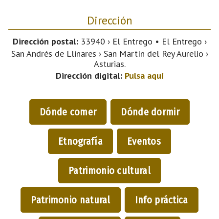
Dirección
Dirección postal:
33940 › El Entrego • El Entrego ›
San Andrés de Llinares › San Martín del Rey Aurelio ›
Asturias.
Dirección digital:
Pulsa aquí
Dónde comer
Dónde dormir
Etnografía
Eventos
Patrimonio cultural
Patrimonio natural
Info práctica