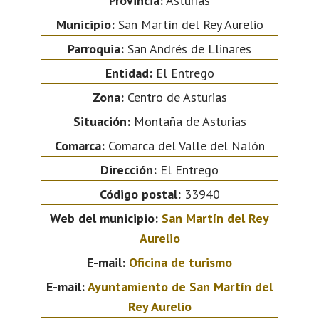
Provincia:
Asturias
Municipio:
San Martín del Rey Aurelio
Parroquia:
San Andrés de Llinares
Entidad:
El Entrego
Zona:
Centro de Asturias
Situación:
Montaña de Asturias
Comarca:
Comarca del Valle del Nalón
Dirección:
El Entrego
Código postal:
33940
Web del municipio:
San Martín del Rey
Aurelio
E-mail:
Oficina de turismo
E-mail:
Ayuntamiento de San Martín del
Rey Aurelio