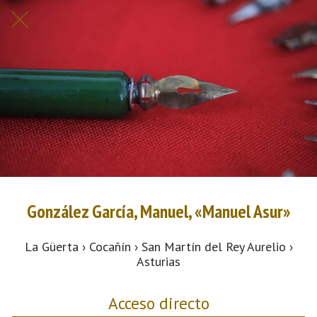
González García, Manuel, «Manuel Asur»
La Güerta › Cocañín › San Martín del Rey Aurelio ›
Asturias
Acceso directo