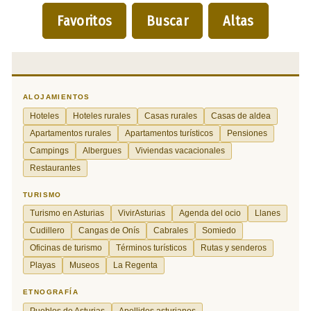
Favoritos
Buscar
Altas