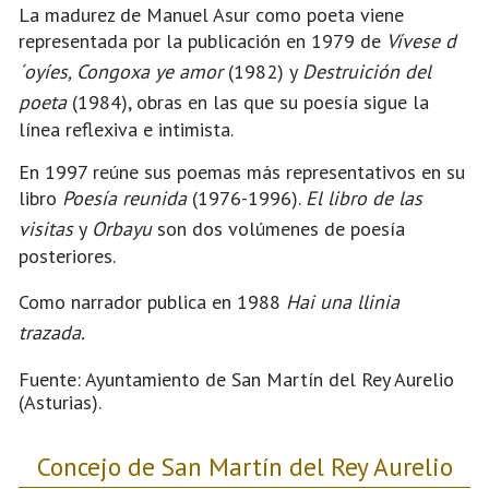
La madurez de Manuel Asur como poeta viene
representada por la publicación en 1979 de
Vívese d
´oyíes, Congoxa ye amor
(1982) y
Destruición del
poeta
(1984), obras en las que su poesía sigue la
línea reflexiva e intimista.
En 1997 reúne sus poemas más representativos en su
libro
Poesía reunida
(1976-1996).
El libro de las
visitas
y
Orbayu
son dos volúmenes de poesía
posteriores.
Como narrador publica en 1988
Hai una llinia
trazada.
Fuente: Ayuntamiento de San Martín del Rey Aurelio
(Asturias).
Concejo de San Martín del Rey Aurelio