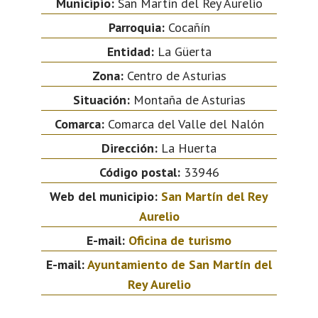
Municipio:
San Martín del Rey Aurelio
Parroquia:
Cocañín
Entidad:
La Güerta
Zona:
Centro de Asturias
Situación:
Montaña de Asturias
Comarca:
Comarca del Valle del Nalón
Dirección:
La Huerta
Código postal:
33946
Web del municipio:
San Martín del Rey
Aurelio
E-mail:
Oficina de turismo
E-mail:
Ayuntamiento de San Martín del
Rey Aurelio